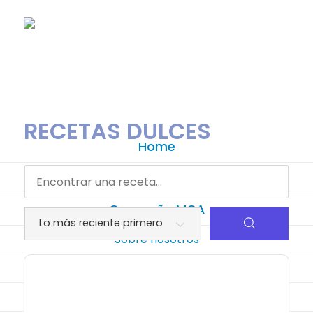
RECETAS DULCES
Home
Arándanos Argentinos
Campaña MCA
Sobre nosotros
Historia de MCA
Noticias