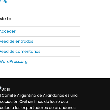
Blog
Meta
Acceder
Feed de entradas
Feed de comentarios
WordPress.org
l Comité Argentino de Arándanos es una
sociación Civil sin fines de lucro que
uclea a los exportadores de arándanos