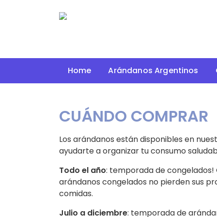
Home
Arándanos Argentinos
CUÁNDO COMPRAR
Los arándanos están disponibles en nuest
ayudarte a organizar tu consumo saludabl
Todo el año
: temporada de congelados! C
arándanos congelados no pierden sus prop
comidas.
Julio a diciembre
: temporada de arándan