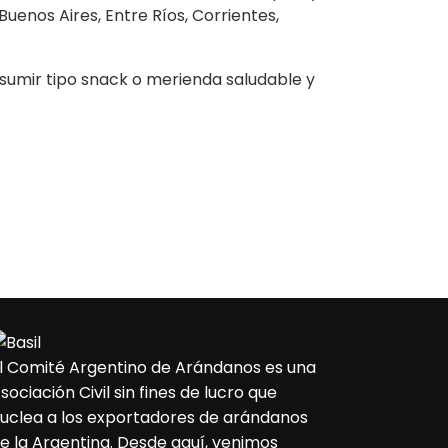
enos Aires, Entre Ríos, Corrientes,
onsumir tipo snack o merienda saludable y
l Comité Argentino de Arándanos es una
sociación Civil sin fines de lucro que
uclea a los exportadores de arándanos
e la Argentina. Desde aquí, venimos