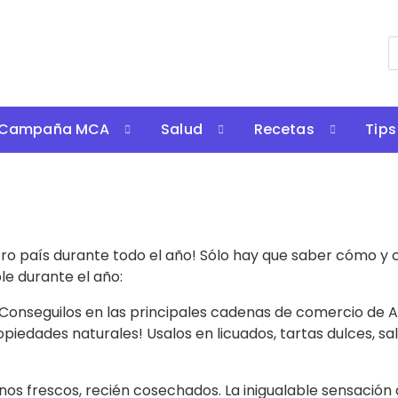
Campaña MCA
Salud
Recetas
Tips
ro país durante todo el año! Sólo hay que saber cómo y 
e durante el año:
onseguilos en las principales cadenas de comercio de Ar
iedades naturales! Usalos en licuados, tartas dulces, s
os frescos, recién cosechados. La inigualable sensación 