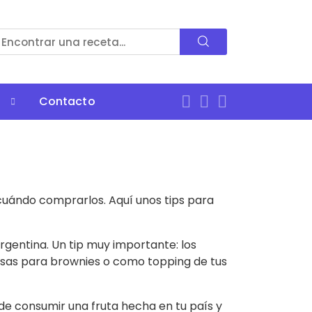
Contacto
cuándo comprarlos. Aquí unos tips para
gentina. Un tip muy importante: los
alsas para brownies o como topping de tus
de consumir una fruta hecha en tu país y