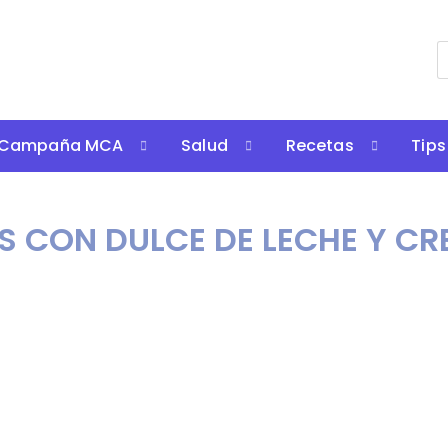
Campaña MCA
Salud
Recetas
Tips
S CON DULCE DE LECHE Y C